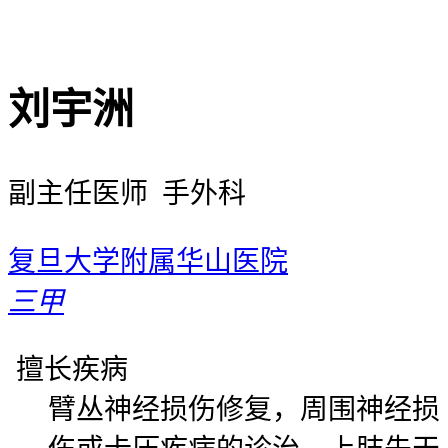
刘宇洲
副主任医师 手外科
复旦大学附属华山医院
三甲
擅长疾病
臂丛神经损伤修复，周围神经损