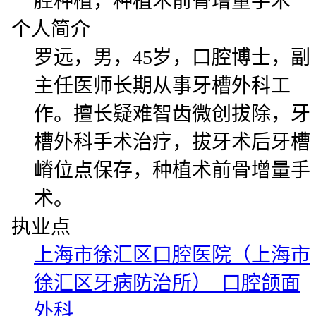
腔种植，种植术前骨增量手术
个人简介
罗远，男，45岁，口腔博士，副
主任医师长期从事牙槽外科工
作。擅长疑难智齿微创拔除，牙
槽外科手术治疗，拔牙术后牙槽
嵴位点保存，种植术前骨增量手
术。
执业点
上海市徐汇区口腔医院（上海市
徐汇区牙病防治所） 口腔颌面
外科