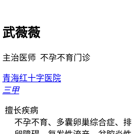
武薇薇
主治医师 不孕不育门诊
青海红十字医院
三甲
擅长疾病
不孕不育、多囊卵巢综合症、排