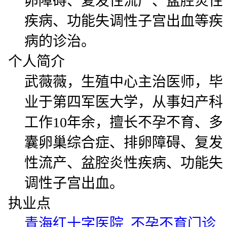
卵障碍、复发性流产、盆腔炎性
疾病、功能失调性子宫出血等疾
病的诊治。
个人简介
武薇薇，生殖中心主治医师，毕
业于第四军医大学，从事妇产科
工作10年余，擅长不孕不育、多
囊卵巢综合症、排卵障碍、复发
性流产、盆腔炎性疾病、功能失
调性子宫出血。
执业点
青海红十字医院 不孕不育门诊