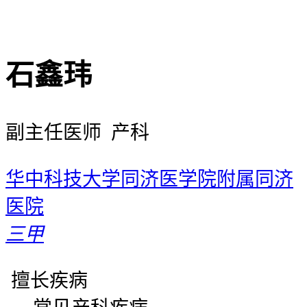
石鑫玮
副主任医师 产科
华中科技大学同济医学院附属同济
医院
三甲
擅长疾病