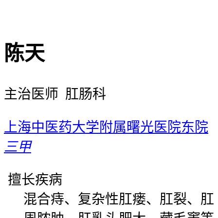
陈天
主治医师 肛肠科
上海中医药大学附属曙光医院东院
三甲
擅长疾病
混合痔、复杂性肛瘘、肛裂、肛