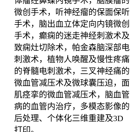
体瘤经鼻蝶内镜手术，脑膜瘤的
微创手术，听神经瘤的保面保听
手术，脑出血立体定向内镜微创
手术，癫痫的迷走神经刺激术及
致痫灶切除术，帕金森脑深部电
刺激术，植物人唤醒及慢性疼痛
的脊髓电刺激术，三叉神经痛的
微血管减压术及微球囊压迫，面
肌痉挛的微血管减压术，脑血管
病的血管内治疗，多模态影像的
后处理、个体化三维重建及3D
打印。