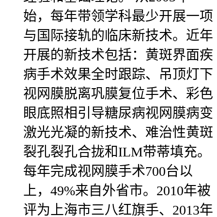
始，每年带领学科最少开展一项
与国际接轨的临床新技术。近年
开展的新技术包括：黄斑界面疾
病手术效果全时跟踪、吊顶灯下
视网膜脱离巩膜复位手术、彩色
眼底照相引导糖尿病视网膜病变
激光光凝的新技术、难治性黄斑
裂孔裂孔合拢和ILM带蒂填充。
每年完成视网膜手术700台以
上，49%来自外省市。2010年被
评为上海市三八红旗手、2013年