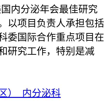
得美国内分泌年会最佳研究
。以项目负责人承担包括
科委国际合作重点项目在
疗和研究工作，特别是减
区） 内分泌科