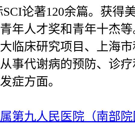
SCI论著120余篇。获
青年人才奖和青年十杰等
大临床研究项目、上海市
期从事代谢病的预防、诊
发症方面。
属第九人民医院（南部院