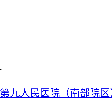
科
第九人民医院（南部院区