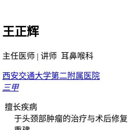
王正辉
主任医师 | 讲师 耳鼻喉科
西安交通大学第二附属医院
三甲
擅长疾病
于头颈部肿瘤的治疗与术后修复