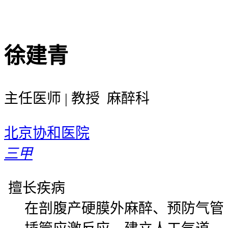
徐建青
主任医师 | 教授 麻醉科
北京协和医院
三甲
擅长疾病
在剖腹产硬膜外麻醉、预防气管