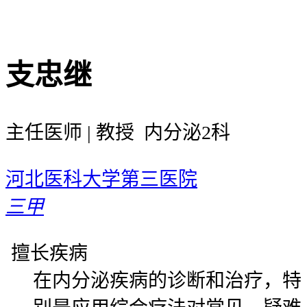
支忠继
主任医师 | 教授 内分泌2科
河北医科大学第三医院
三甲
擅长疾病
在内分泌疾病的诊断和治疗，特