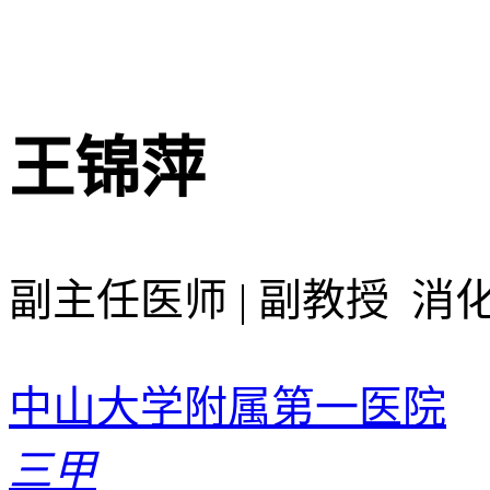
王锦萍
副主任医师 | 副教授 消
中山大学附属第一医院
三甲