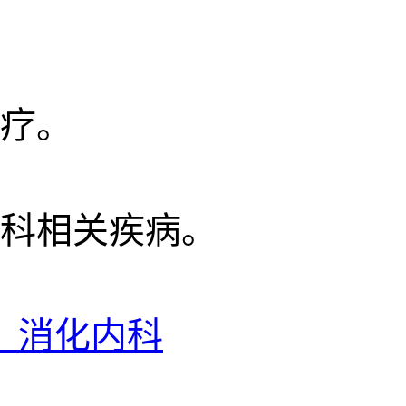
疗。
科相关疾病。
 消化内科