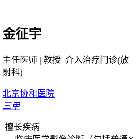
金征宇
主任医师 | 教授 介入治疗门诊(放
射科)
北京协和医院
三甲
擅长疾病