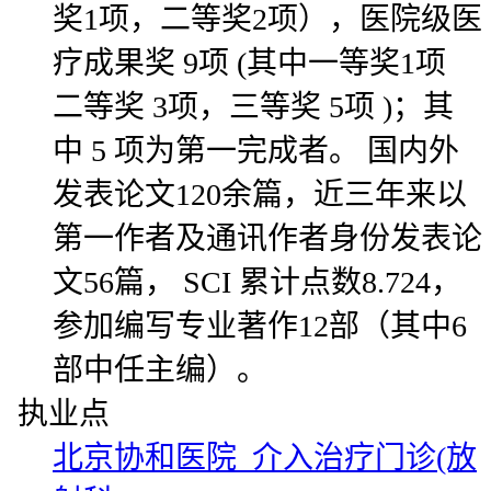
奖1项，二等奖2项），医院级医
疗成果奖 9项 (其中一等奖1项
二等奖 3项，三等奖 5项 )；其
中 5 项为第一完成者。 国内外
发表论文120余篇，近三年来以
第一作者及通讯作者身份发表论
文56篇， SCI 累计点数8.724，
参加编写专业著作12部（其中6
部中任主编）。
执业点
北京协和医院 介入治疗门诊(放