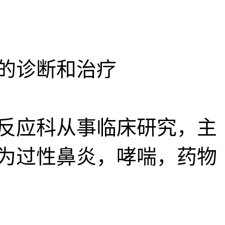
的诊断和治疗
反应科从事临床研究，主
为过性鼻炎，哮喘，药物