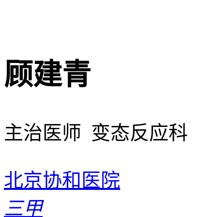
顾建青
主治医师 变态反应科
北京协和医院
三甲