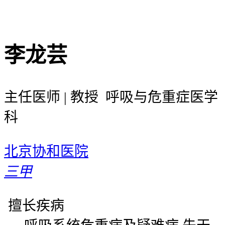
李龙芸
主任医师 | 教授 呼吸与危重症医学
科
北京协和医院
三甲
擅长疾病