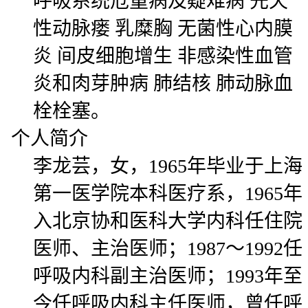
呼吸系统危重病及疑难病 先天
性动脉瘘 乳糜胸 无菌性心内膜
炎 间皮细胞增生 非感染性血管
炎和肉芽肿病 肺结核 肺动脉血
栓栓塞。
个人简介
李龙芸，女，1965年毕业于上海
第一医学院本科医疗系，1965年
入北京协和医科大学内科任住院
医师、主治医师；1987～1992任
呼吸内科副主治医师；1993年至
今任呼吸内科主任医师，曾任呼