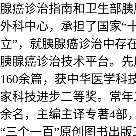
腺癌诊治指南和卫生部胰
腺外科中心，承担了国家“
立”，就胰腺癌诊治中存
胰腺癌诊治技术平台。先
著160余篇，获中华医学
家科技进步二等奖。常年
0余名，主编主译专著4部
“三个一百”原创图书出版