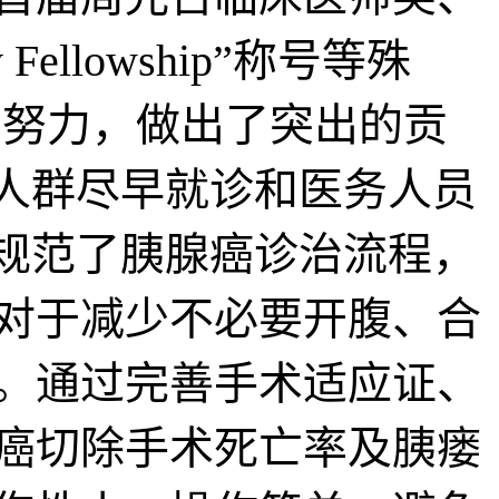
llowship”称号等殊
的努力，做出了突出的贡
危人群尽早就诊和医务人员
，规范了胰腺癌诊治流程，
对于减少不必要开腹、合
。通过完善手术适应证、
癌切除手术死亡率及胰瘘