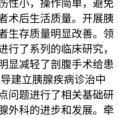
伤性小，操作简单，避免
者术后生活质量。开展胰
者生存质量明显改善。领
进行了系列的临床研究，
明显减轻了剖腹手术给患
倡导建立胰腺疾病诊治中
点问题进行了相关基础研
腺外科的进步和发展。牵