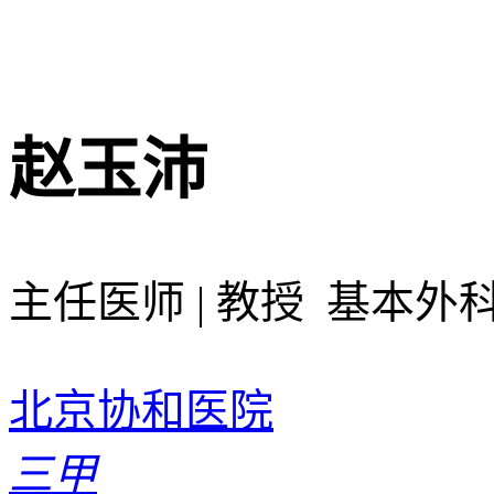
赵玉沛
主任医师 | 教授 基本外
北京协和医院
三甲