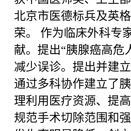
北京市医德标兵及英格兰皇家
荣。 作为临床外科专
献。提出“胰腺癌高危
减少误诊。提出并建立
通过多科协作建立了胰
理利用医疗资源、提高
规范手术切除范围和强