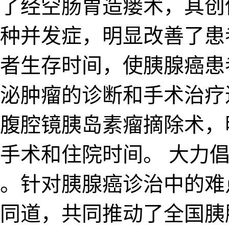
了经空肠胃造瘘术，其创
种并发症，明显改善了患
者生存时间，使胰腺癌患
泌肿瘤的诊断和手术治疗
腹腔镜胰岛素瘤摘除术，
手术和住院时间。 大力
。针对胰腺癌诊治中的难
同道，共同推动了全国胰