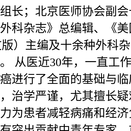
组长；北京医师协会副会
外科杂志》总编辑、《美国
（中文版）主编及十余种外
。 从医近30年，一直工
癌进行了全面的基础与临
，治学严谨，尤其擅长疑
力为患者减轻病痛和经济
有突出贡献中青年专家、