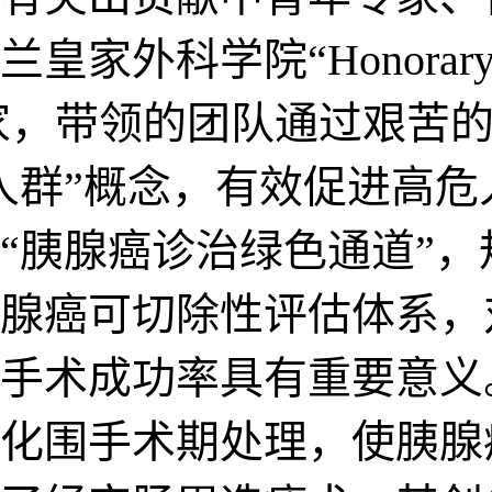
外科学院“Honorary Fe
家，带领的团队通过艰苦
人群”概念，有效促进高
“胰腺癌诊治绿色通道”
腺癌可切除性评估体系，
手术成功率具有重要意义
化围手术期处理，使胰腺