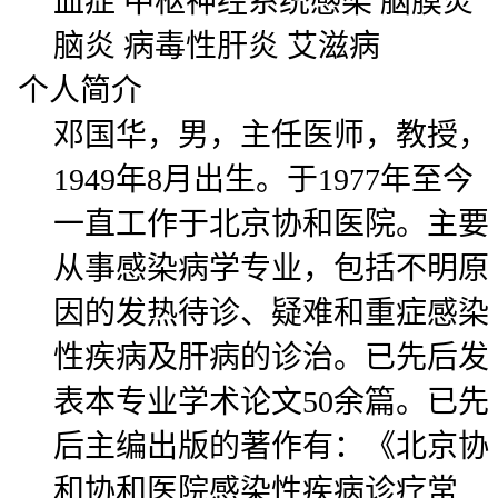
血症 中枢神经系统感染 脑膜炎
脑炎 病毒性肝炎 艾滋病
个人简介
邓国华，男，主任医师，教授，
1949年8月出生。于1977年至今
一直工作于北京协和医院。主要
从事感染病学专业，包括不明原
因的发热待诊、疑难和重症感染
性疾病及肝病的诊治。已先后发
表本专业学术论文50余篇。已先
后主编出版的著作有：《北京协
和协和医院感染性疾病诊疗常