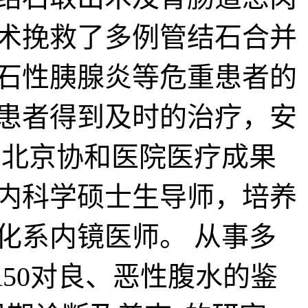
术挽救了多例管结石合并
石性胰腺炎等危重患者的
患者得到及时的治疗，安
获北京协和医院医疗成果
内科学硕士生导师，培养
化系内镜医师。 从事多
A50对良、恶性腹水的鉴