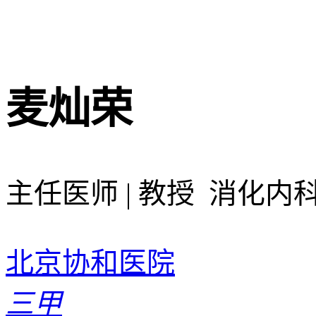
麦灿荣
主任医师 | 教授 消化内
北京协和医院
三甲