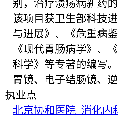
别，治疗溃疡病新药的
该项目获卫生部科技进
与进展》、《危重病鉴
《现代胃肠病学》、《
科学》等专著的编写。
胃镜、电子结肠镜、逆
执业点
北京协和医院 消化内