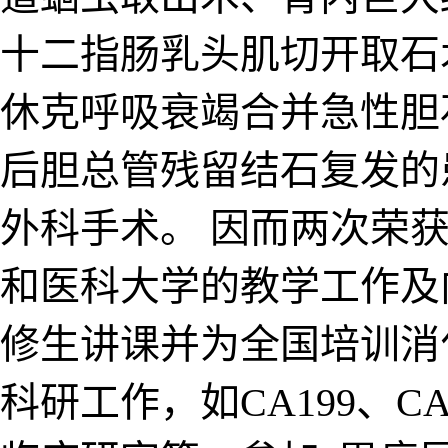
十二指肠乳头肌切开取石
休克呼吸衰竭合并急性胆
后胆总管残留结石复发的
外科手术。 因而两次荣
和医科大学的教学工作及
修生讲课并为全国培训消
研工作，如CA199、C