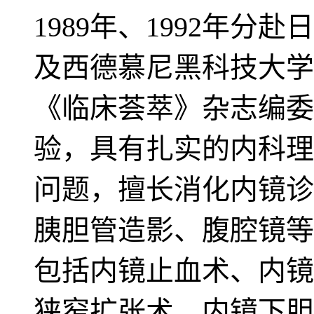
1989年、1992年
及西德慕尼黑科技大学
《临床荟萃》杂志编委
验，具有扎实的内科理
问题，擅长消化内镜诊
胰胆管造影、腹腔镜等
包括内镜止血术、内镜
狭窄扩张术、内镜下胆