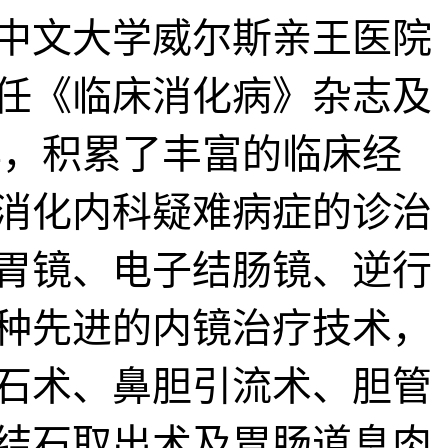
香港中文大学威尔斯亲王医院
任《临床消化病》杂志及
年，积累了丰富的临床经
消化内科疑难病症的诊治
胃镜、电子结肠镜、逆行
种先进的内镜治疗技术，
石术、鼻胆引流术、胆管
结石取出术及胃肠道息肉