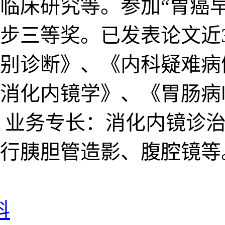
临床研究等。参加“胃癌
步三等奖。已发表论文近
别诊断》、《内科疑难病
消化内镜学》、《胃肠病
 业务专长：消化内镜诊
行胰胆管造影、腹腔镜等
科