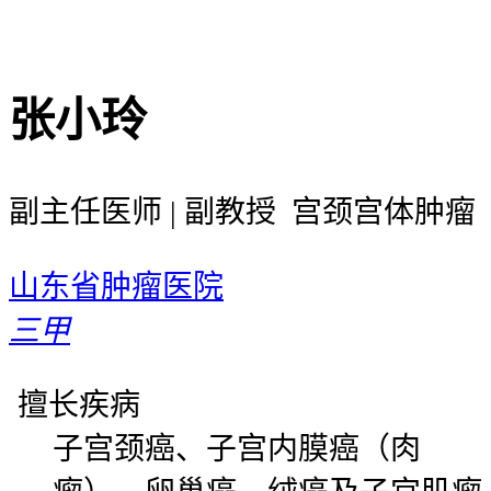
张小玲
副主任医师 | 副教授 宫颈宫体肿瘤
山东省肿瘤医院
三甲
擅长疾病
子宫颈癌、子宫内膜癌（肉