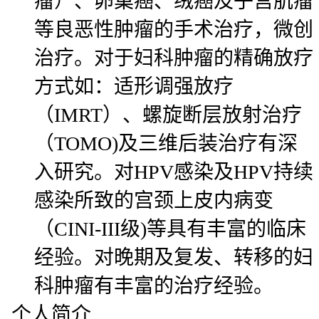
瘤）、卵巢癌、绒癌及子宫肌瘤
等良恶性肿瘤的手术治疗，微创
治疗。对于妇科肿瘤的精确放疗
方式如：适形调强放疗
（IMRT）、螺旋断层放射治疗
（TOMO)及三维后装治疗有深
入研究。对HPV感染及HPV持续
感染所致的宫颈上皮内病变
（CINI-III级)等具有丰富的临床
经验。对晚期及复发、转移的妇
科肿瘤有丰富的治疗经验。
个人简介