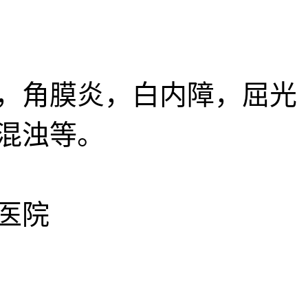
，角膜炎，白内障，屈光
混浊等。
医院