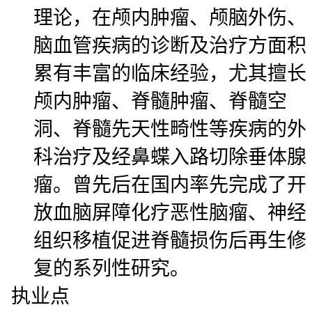
理论，在颅内肿瘤、颅脑外伤、
脑血管疾病的诊断及治疗方面积
累有丰富的临床经验，尤其擅长
颅内肿瘤、脊髓肿瘤、脊髓空
洞、脊髓先天性畸性等疾病的外
科治疗及经鼻蝶入路切除垂体腺
瘤。曾先后在国内率先完成了开
放血脑屏障化疗恶性脑瘤、神经
组织移植促进脊髓损伤后再生修
复的系列性研究。
执业点