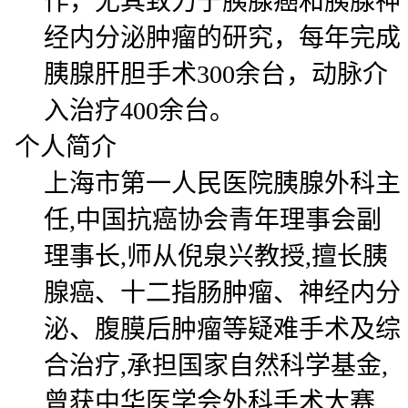
作，尤其致力于胰腺癌和胰腺神
经内分泌肿瘤的研究，每年完成
胰腺肝胆手术300余台，动脉介
入治疗400余台。
个人简介
上海市第一人民医院胰腺外科主
任,中国抗癌协会青年理事会副
理事长,师从倪泉兴教授,擅长胰
腺癌、十二指肠肿瘤、神经内分
泌、腹膜后肿瘤等疑难手术及综
合治疗,承担国家自然科学基金,
曾获中华医学会外科手术大赛