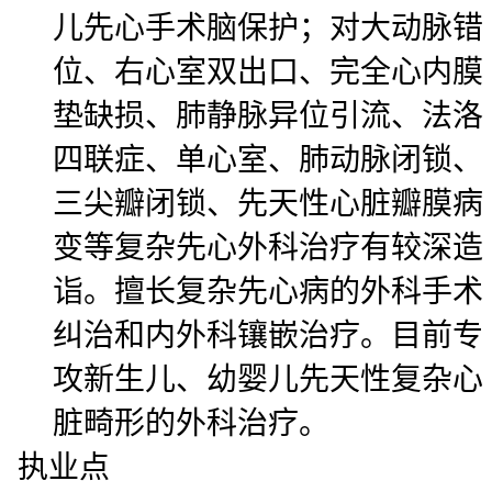
儿先心手术脑保护；对大动脉错
位、右心室双出口、完全心内膜
垫缺损、肺静脉异位引流、法洛
四联症、单心室、肺动脉闭锁、
三尖瓣闭锁、先天性心脏瓣膜病
变等复杂先心外科治疗有较深造
诣。擅长复杂先心病的外科手术
纠治和内外科镶嵌治疗。目前专
攻新生儿、幼婴儿先天性复杂心
脏畸形的外科治疗。
执业点