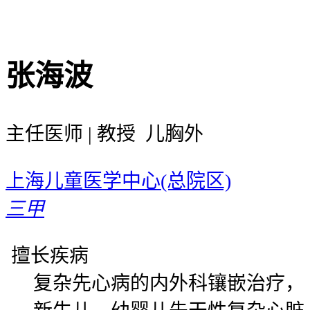
张海波
主任医师 | 教授 儿胸外
上海儿童医学中心(总院区)
三甲
擅长疾病
复杂先心病的内外科镶嵌治疗，