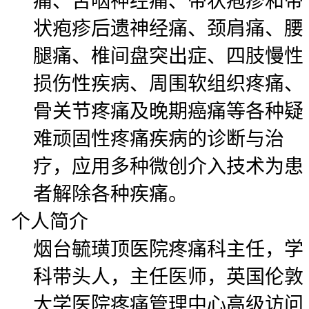
痛、舌咽神经痛、带状疱疹和带
状疱疹后遗神经痛、颈肩痛、腰
腿痛、椎间盘突出症、四肢慢性
损伤性疾病、周围软组织疼痛、
骨关节疼痛及晚期癌痛等各种疑
难顽固性疼痛疾病的诊断与治
疗，应用多种微创介入技术为患
者解除各种疾痛。
个人简介
烟台毓璜顶医院疼痛科主任，学
科带头人，主任医师，英国伦敦
大学医院疼痛管理中心高级访问