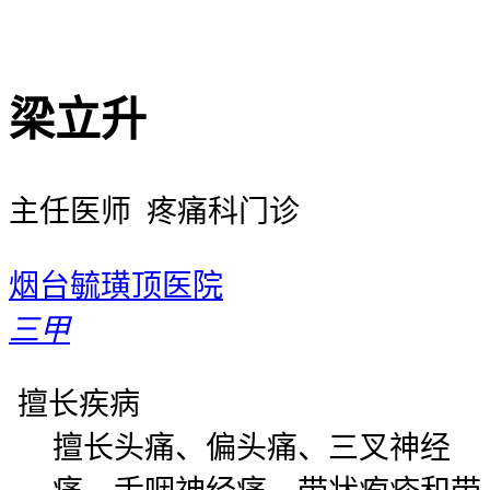
梁立升
主任医师 疼痛科门诊
烟台毓璜顶医院
三甲
擅长疾病
擅长头痛、偏头痛、三叉神经