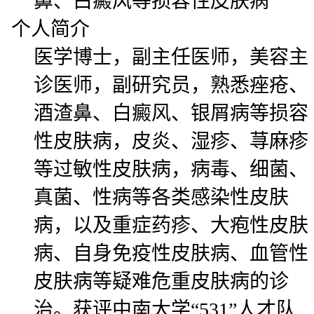
鼻、白癜风等损容性皮肤病
个人简介
医学博士，副主任医师，美容主
诊医师，副研究员，熟悉痤疮、
酒渣鼻、白癜风、银屑病等损容
性皮肤病，皮炎、湿疹、荨麻疹
等过敏性皮肤病，病毒、细菌、
真菌、性病等各类感染性皮肤
病，以及重症药疹、大疱性皮肤
病、自身免疫性皮肤病、血管性
皮肤病等疑难危重皮肤病的诊
治。获评中南大学“531”人才队