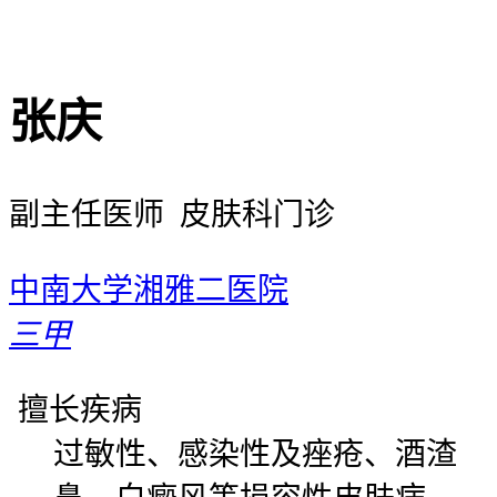
张庆
副主任医师 皮肤科门诊
中南大学湘雅二医院
三甲
擅长疾病
过敏性、感染性及痤疮、酒渣