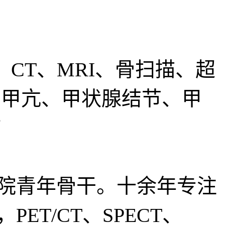
、CT、MRI、骨扫描、超
 甲亢、甲状腺结节、甲
疗
院青年骨干。十余年专注
T/CT、SPECT、