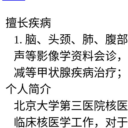
擅长疾病
1. 脑、头颈、肺、腹
声等影像学资料会诊，
减等甲状腺疾病治疗； 
个人简介
北京大学第三医院核医
临床核医学工作，对于甲