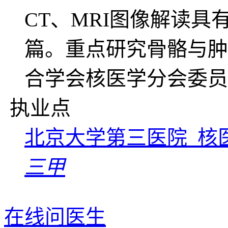
CT、MRI图像解读
篇。重点研究骨骼与肿
合学会核医学分会委员
执业点
北京大学第三医院 核
三甲
在线问医生