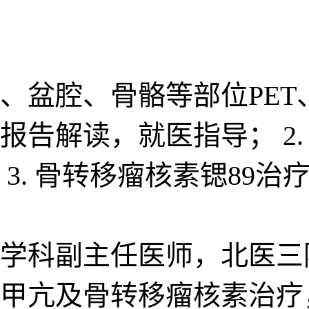
部、盆腔、骨骼等部位PET
报告解读，就医指导； 2.
3. 骨转移瘤核素锶89治
学科副主任医师，北医三
亢及骨转移瘤核素治疗，PE