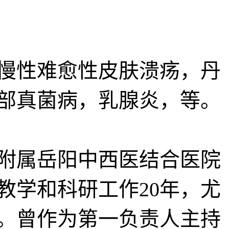
慢性难愈性皮肤溃疡，丹
部真菌病，乳腺炎，等。
附属岳阳中西医结合医院
教学和科研工作20年，尤
。曾作为第一负责人主持