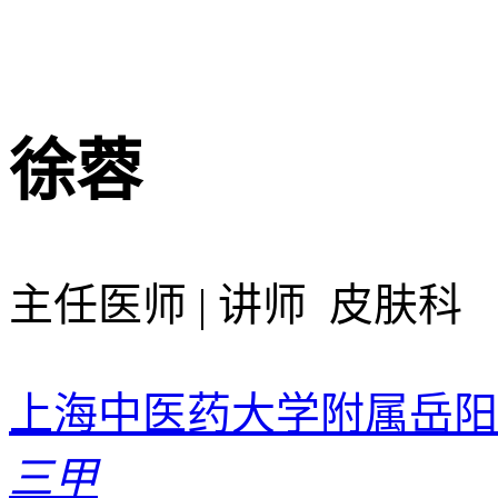
徐蓉
主任医师 | 讲师 皮肤科
上海中医药大学附属岳阳
三甲