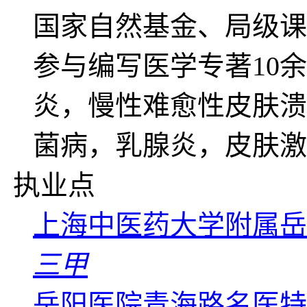
国家自然基金、局级课
参与编写医学专著10
炎，慢性难愈性皮肤溃
菌病，乳腺炎，皮肤激
执业点
上海中医药大学附属岳
三甲
岳阳医院青海路名医特