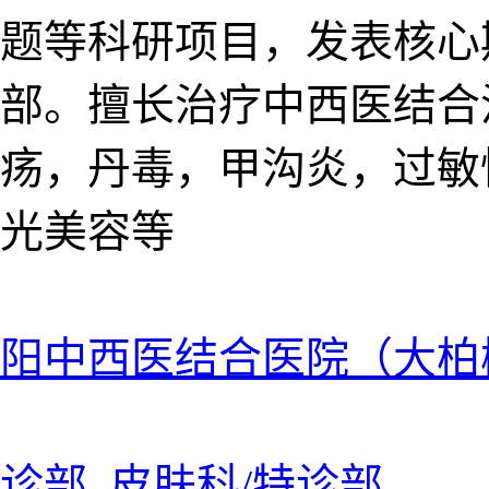
题等科研项目，发表核心期
余部。擅长治疗中西医结
疡，丹毒，甲沟炎，过敏
光美容等
阳中西医结合医院（大柏
诊部 皮肤科/特诊部