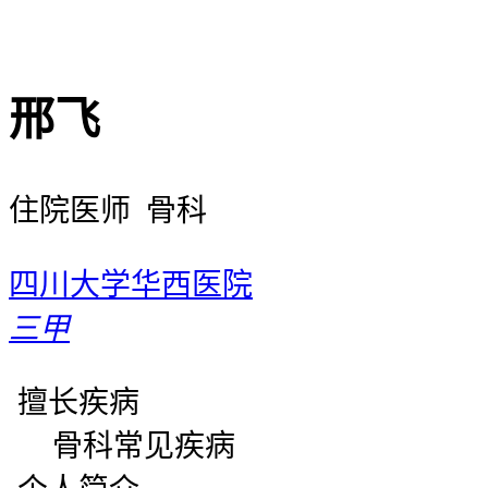
邢飞
住院医师 骨科
四川大学华西医院
三甲
擅长疾病
骨科常见疾病