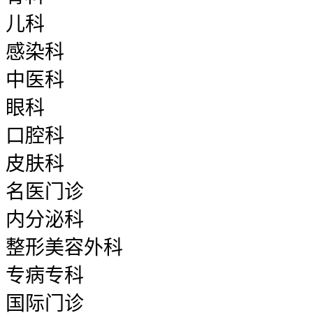
儿科
感染科
中医科
眼科
口腔科
皮肤科
名医门诊
内分泌科
整形美容外科
专病专科
国际门诊