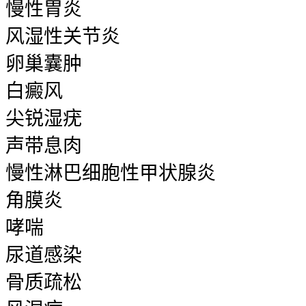
慢性胃炎
风湿性关节炎
卵巢囊肿
白癜风
尖锐湿疣
声带息肉
慢性淋巴细胞性甲状腺炎
角膜炎
哮喘
尿道感染
骨质疏松