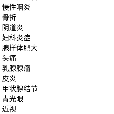
慢性咽炎
骨折
阴道炎
妇科炎症
腺样体肥大
头痛
乳腺腺瘤
皮炎
甲状腺结节
青光眼
近视