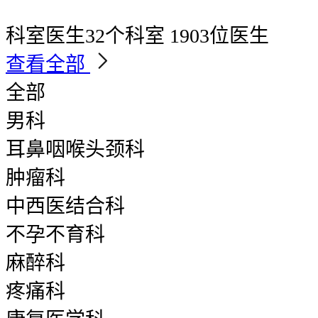
科室医生
32个科室 1903位医生
查看全部
全部
男科
耳鼻咽喉头颈科
肿瘤科
中西医结合科
不孕不育科
麻醉科
疼痛科