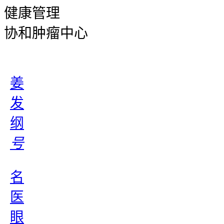
健康管理
协和肿瘤中心
姜
发
纲
号
名
医
眼