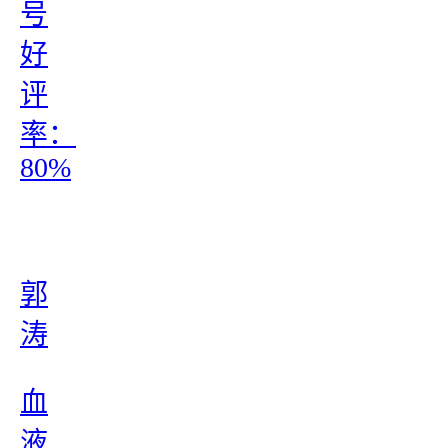
号
好
评
率：
80%
郭
涛
血
液