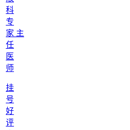
科
专
家 主
任
医
师
挂
号
好
评