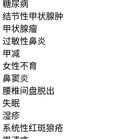
糖尿病
结节性甲状腺肿
甲状腺瘤
过敏性鼻炎
甲减
女性不育
鼻窦炎
腰椎间盘脱出
失眠
湿疹
系统性红斑狼疮