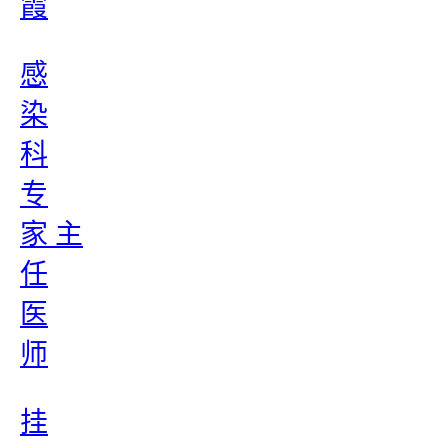
霞
感
染
科
专
家 主
任
医
师
挂