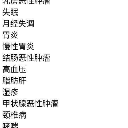
乳房恶性肿瘤
失眠
月经失调
胃炎
慢性胃炎
结肠恶性肿瘤
高血压
脂肪肝
湿疹
甲状腺恶性肿瘤
颈椎病
哮喘