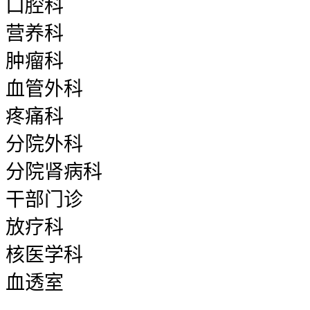
口腔科
营养科
肿瘤科
血管外科
疼痛科
分院外科
分院肾病科
干部门诊
放疗科
核医学科
血透室