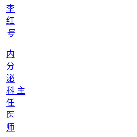
李
红
号
内
分
泌
科 主
任
医
师