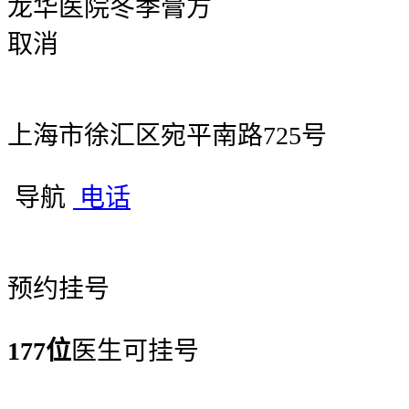
龙华医院冬季膏方
取消
上海市徐汇区宛平南路725号
导航
电话
预约挂号
177位
医生可挂号