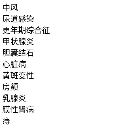
中风
尿道感染
更年期综合征
甲状腺炎
胆囊结石
心脏病
黄斑变性
房颤
乳腺炎
膜性肾病
痔