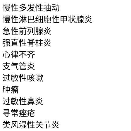
慢性多发性抽动
慢性淋巴细胞性甲状腺炎
急性前列腺炎
强直性脊柱炎
心律不齐
支气管炎
过敏性咳嗽
肿瘤
过敏性鼻炎
寻常痤疮
类风湿性关节炎