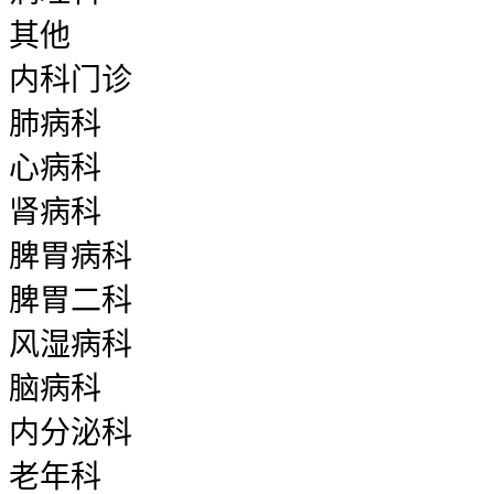
其他
内科门诊
肺病科
心病科
肾病科
脾胃病科
脾胃二科
风湿病科
脑病科
内分泌科
老年科