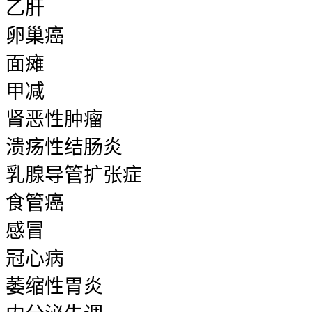
乙肝
卵巢癌
面瘫
甲减
肾恶性肿瘤
溃疡性结肠炎
乳腺导管扩张症
食管癌
感冒
冠心病
萎缩性胃炎