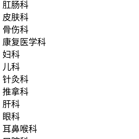
肛肠科
皮肤科
骨伤科
康复医学科
妇科
儿科
针灸科
推拿科
肝科
眼科
耳鼻喉科