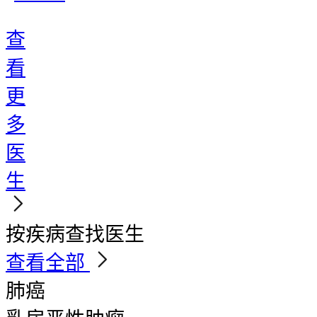
查
看
更
多
医
生
按疾病查找医生
查看全部
肺癌