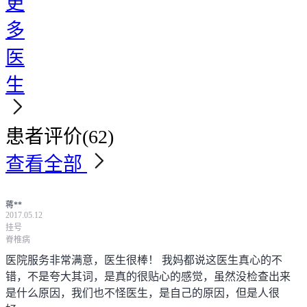
更
多
医
生
患者评价
(62)
查看全部
蒋**
2017.05.12
挂号
脊椎病
医院服务非常满意，医生很棒！ 我妈都说这医生真心的不
错，不是夸大其词，是真的很贴心的感觉，虽然没检查出来
是什么原因，我们也不怪医生，是自己的原因，但是人很