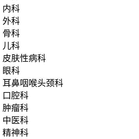
内科
外科
骨科
儿科
皮肤性病科
眼科
耳鼻咽喉头颈科
口腔科
肿瘤科
中医科
精神科