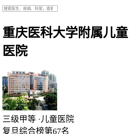
重庆医科大学附属儿童
医院
三级甲等
·
儿童医院
复旦综合榜第67名