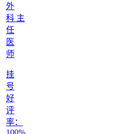
外
科 主
任
医
师
挂
号
好
评
率：
100%