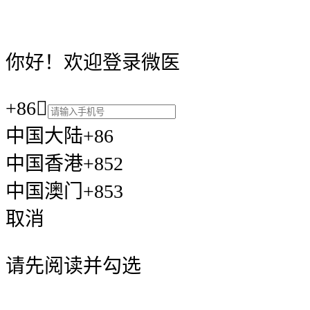
你好！欢迎登录微医
+86

中国大陆+86
中国香港+852
中国澳门+853
取消
请先阅读并勾选