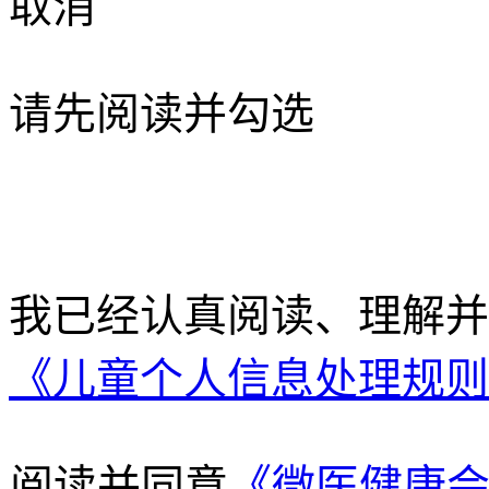
取消
请先阅读并勾选
我已经认真阅读、理解
《儿童个人信息处理规则
阅读并同意
《微医健康