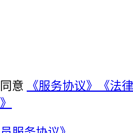
并同意
《服务协议》
《法
》
会员服务协议》