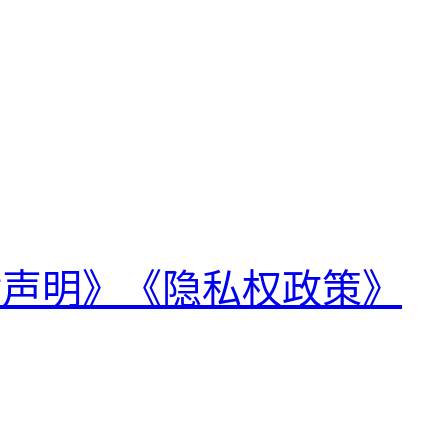
律声明》
《隐私权政策》