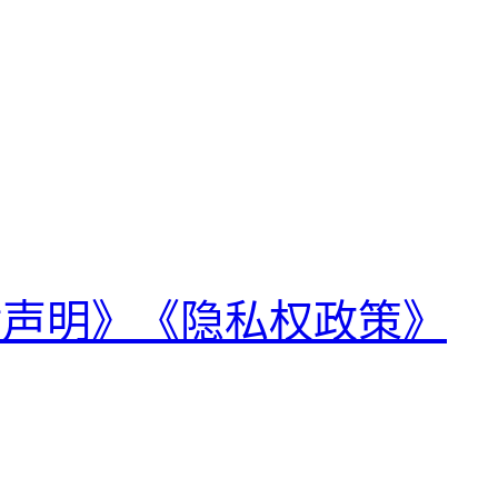
律声明》
《隐私权政策》