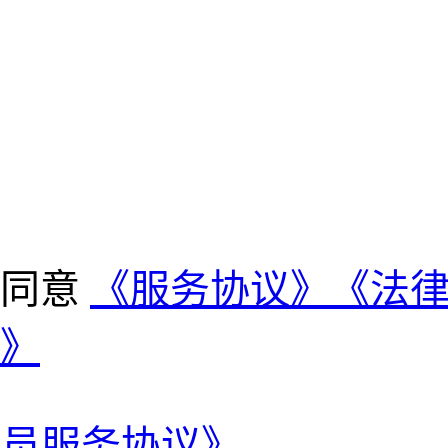
并同意
《服务协议》
《法
》
会员服务协议》