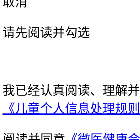
取消
请先阅读并勾选
我已经认真阅读、理解
《儿童个人信息处理规则
阅读并同意
《微医健康