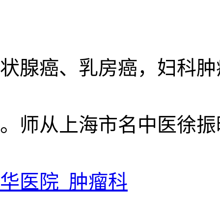
状腺癌、乳房癌，妇科肿
。师从上海市名中医徐振
华医院 肿瘤科